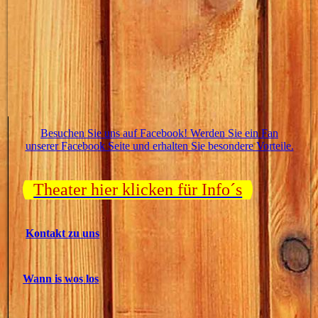
Besuchen Sie uns auf Facebook! Werden Sie ein Fan
unserer Facebook Seite und erhalten Sie besondere Vorteile.
Theater hier klicken für Info´s
Kontakt zu uns
Wann is wos los