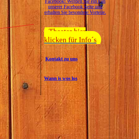
Facebook! Werden Sie ein Fan
unserer Facebook Seite und
erhalten Sie besondere Vorteile.
Theater hier
klicken für Info´s
Kontakt zu uns
Wann is wos los