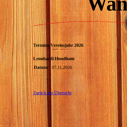
Wann
Termine Vereinsjahr 2026
Leonhardi Hundham
Datum:
07.11.2026
Zurück zur Übersicht