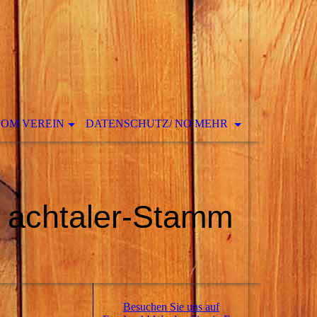
VOM VEREIN
DATENSCHUTZ/ NO MEHR
r
achtaler-Stamm
Besuchen Sie uns auf