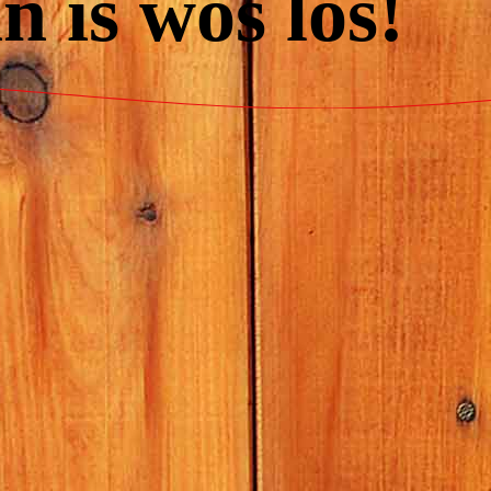
 is wos los!