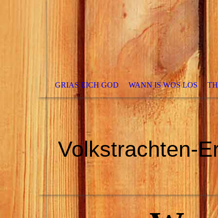
GRIAS EICH GOD
WANN IS WOS LOS
TH
Volkstrachten-Er