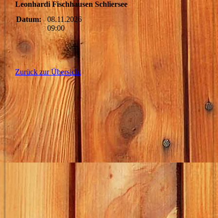
Leonhardi Fischhausen Schliersee
Datum:
08.11.2026
09:00
Zurück zur Übersicht