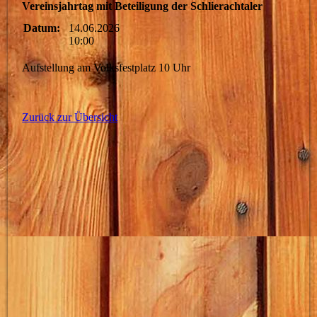
Vereinsjahrtag mit Beteiligung der Schlierachtaler
Datum:
14.06.2026
10:00
Aufstellung am Volksfestplatz 10 Uhr
Zurück zur Übersicht