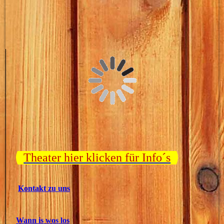
Theater hier klicken für Info´s
Kontakt zu uns
Wann is wos los