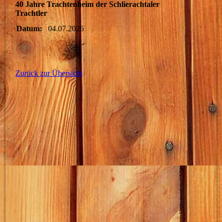
40 Jahre Trachtenheim der Schlierachtaler
Trachtler
Datum:
04.07.2026
Zurück zur Übersicht