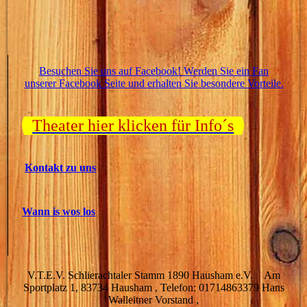
Besuchen Sie uns auf Facebook! Werden Sie ein Fan
unserer Facebook Seite und erhalten Sie besondere Vorteile.
Theater hier klicken für Info´s
Kontakt zu uns
Wann is wos los
V.T.E.V. Schlierachtaler Stamm 1890 Hausham e.V. Am
Sportplatz 1, 83734 Hausham , Telefon: 01714863379 Hans
Walleitner Vorstand ,