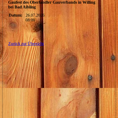
Gaufest des Oberlandler Gauverbands in Willing
bei Bad Aibling
Datum:
26.07.2026
08:00
Zurück zur Übersicht