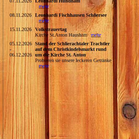
07.11.2026
Leonhardi Hundham
mehr
08.11.2026
Leonhardi Fischhausen Schliersee
mehr
15.11.2026
Volkstrauertag
Kirche St.Anton Hausham
mehr
05.12.2026
Stand der Schlierachtaler Trachtler
-
auf dem Christkindelsmarkt rund
06.12.2026
um die Kirche St. Anton
Probieren sie unsere leckeren Getränke
mehr