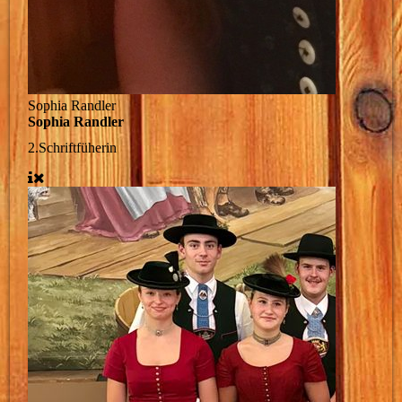
Sophia Randler
Sophia Randler
2.Schriftfüherin