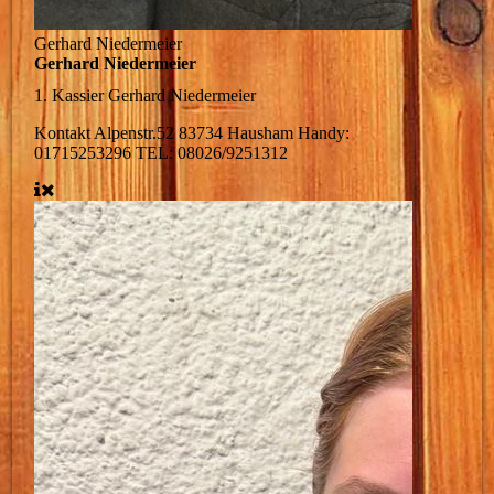
Gerhard Niedermeier
Gerhard Niedermeier
1. Kassier
Gerhard Niedermeier
Kontakt
Alpenstr.52 83734 Hausham Handy:
01715253296 TEL: 08026/9251312