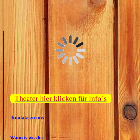
Theater hier klicken für Info´s
Kontakt zu uns
Wann is wos los